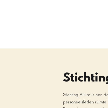
Stichtin
Stichting Allure is een 
personeelsleden ruimte k