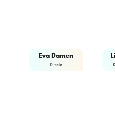
Eva Damen
L
Directie
K
Contactformulier