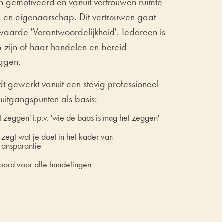
n gemotiveerd en vanuit vertrouwen ruimte
en eigenaarschap. Dit vertrouwen gaat
waarde 'Verantwoordelijkheid'. Iedereen is
 zijn of haar handelen en bereid
eggen.
dt gewerkt vanuit een stevig professioneel
uitgangspunten als basis:
 zeggen' i.p.v. 'wie de baas is mag het zeggen'
 zegt wat je doet in het kader van
ransparantie
woord voor alle handelingen