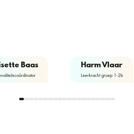
isette Baas
Harm Vlaar
waliteitscoördinator
Leerkracht groep 1-2b
Contactformulier
Contactformulier