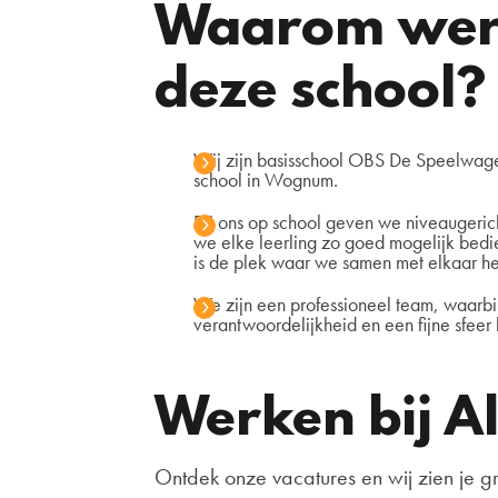
Waarom werk
deze school?
Wij zijn basisschool OBS De Speelwag
school in Wognum.
Bij ons op school geven we niveaugerich
we elke leerling zo goed mogelijk bedie
is de plek waar we samen met elkaar he
We zijn een professioneel team, waarbi
verantwoordelijkheid en een fijne sfeer
Werken bij Al
Ontdek onze vacatures en wij zien je gr