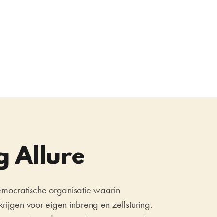
g Allure
democratische organisatie waarin
rijgen voor eigen inbreng en zelfsturing.