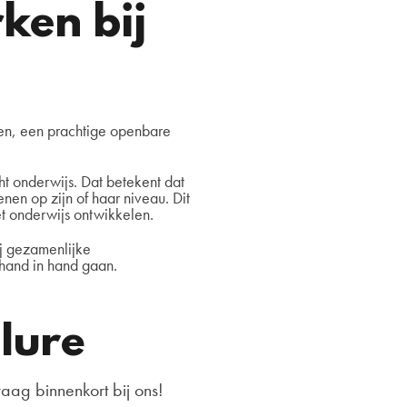
en bij
en, een prachtige openbare
t onderwijs. Dat betekent dat
nen op zijn of haar niveau. Dit
t onderwijs ontwikkelen.
j gezamenlijke
 hand in hand gaan.
lure
aag binnenkort bij ons!