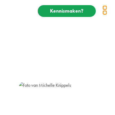
Kennismaken?